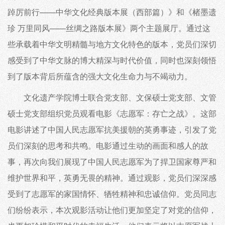
踔厉前行——中华文化经典版本展（西部篇）》和《楮墨遗
珍 万里同风——丝绸之路版本展》两个主题展厅。通过这
些承载着中华文明精髓与地方文化特色的版本，党员们深切
感受到了中华文脉的博大精深与时代价值，同时也深刻领悟
到了版本背后所蕴含的强大文化生命力与不竭动力。
文化遗产学院博士联合党支部、文保硕士党支部、文管
硕士党支部组织党员观看电影《志愿军：存亡之战》。这部
电影讲述了中国人民志愿军抗美援朝的英勇事迹，引发了党
员们深刻的思考和共鸣。电影通过生动的画面和感人的故
事，再次向我们展现了中国人民志愿军为了捍卫国家尊严和
维护世界和平，英勇无畏的精神。通过观影，党员们深深感
受到了志愿军的家国情怀、牺牲精神和忠诚信仰。党员同志
们纷纷表示，本次观影活动让他们更加坚定了对党的信仰，