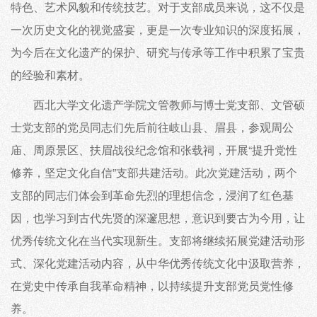
特色、艺术风貌和传统技艺。对于支部成员来说，这不仅是
一次历史文化的视觉盛宴，更是一次专业知识的深度拓展，
为今后在文化遗产的保护、研究与传承等工作中积累了宝贵
的经验和素材。
西北大学文化遗产学院文管教师与博士党支部、文管硕
士党支部的党员同志们先后前往岐山县、眉县，参观周公
庙、周原景区、扶眉战役纪念馆和张载祠，开展“提升党性
修养，坚定文化自信”支部共建活动。此次党建活动，两个
支部的同志们体会到革命先烈的理想信念，浸润了红色基
因，也学习到古代先贤的深邃思想，意识到要古为今用，让
优秀传统文化在当代实现新生。支部将继续拓展党建活动形
式、深化党建活动内容，从中华优秀传统文化中汲取营养，
在党史中传承自我革命精神，以持续提升支部党员党性修
养。