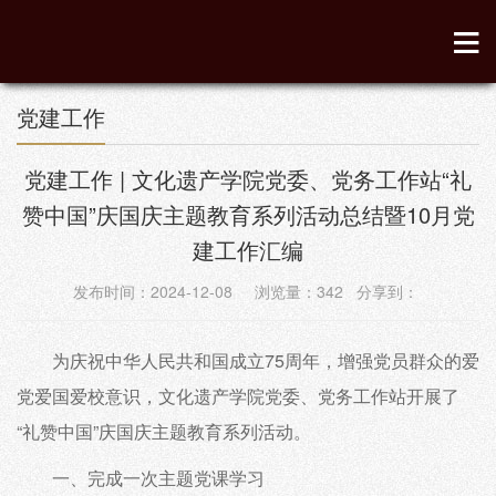
党建工作
党建工作 | 文化遗产学院党委、党务工作站“礼
赞中国”庆国庆主题教育系列活动总结暨10月党
建工作汇编
发布时间：2024-12-08 浏览量：
342
分享到：
为庆祝中华人民共和国成立75周年，增强党员群众的爱
党爱国爱校意识，文化遗产学院党委、党务工作站开展了
“礼赞中国”庆国庆主题教育系列活动。
一、完成一次主题党课学习