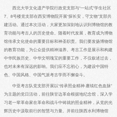
西北大学文化遗产学院行政党支部与“一站式”学生社区
7、8号楼党支部在西安博物院开展“探长安，守文物”支部共
建活动。通过本次活动，大家更加深刻地认识到博物馆的教
育功能与考古人的历史使命。随着时代发展，教育成为博物
馆传承文化使命的重要目标和神圣职责。我们要发扬博物馆
的教育功能，为公众提供精神滋养。考古工作是展示和构建
中华民族历史、中华文明瑰宝的重要工作，不仅叙述过去，
也对未来有深远的影响。我们应不忘初心，为建设中国特
色、中国风格、中国气派考古学而不懈奋斗。
中亚考古队党支部开展以“传承照金精神·赓续红色血脉”
为主题的党日活动，前往陕甘边革命根据地纪念馆，深入学
习老一辈革命家在革命和战斗中铸就的照金精神，从党的光
辉历史中汲取前行的智慧与力量。并前往陕西水利博物馆