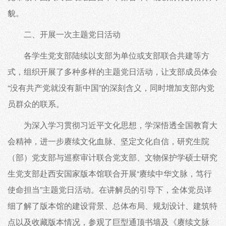
貌。
二、开展一次主题党日活动
各学生党支部陆续以支部为单位或支部联合共建等方
式，组织开展了多种多样的主题党日活动，让支部成员体会
“没有共产党就没有新中国”的深刻含义，同时增加支部内党
员群众的联系。
为深入学习贯彻习近平文化思想，学深悟透全国教育大
会精神，进一步赓续文化血脉、坚定文化自信，研究生院
（部）党支部与巡察审计联合党支部、文物保护学硕士研究
生党支部赴西安国家版本馆联合开展“赓续中华文脉，笃行
使命担当”主题党日活动。在讲解员的引导下，全体党员详
细了解了版本馆的建设背景、总体布局、规划设计、建筑特
点以及收藏版本情况，参观了巨型通顶书墙及《赓续文脉