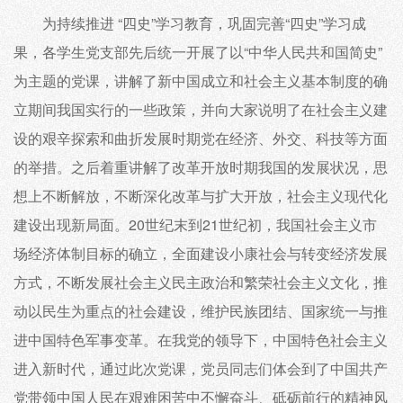
为持续推进 “四史”学习教育，巩固完善“四史”学习成
果，各学生党支部先后统一开展了以“中华人民共和国简史”
为主题的党课，讲解了新中国成立和社会主义基本制度的确
立期间我国实行的一些政策，并向大家说明了在社会主义建
设的艰辛探索和曲折发展时期党在经济、外交、科技等方面
的举措。之后着重讲解了改革开放时期我国的发展状况，思
想上不断解放，不断深化改革与扩大开放，社会主义现代化
建设出现新局面。20世纪末到21世纪初，我国社会主义市
场经济体制目标的确立，全面建设小康社会与转变经济发展
方式，不断发展社会主义民主政治和繁荣社会主义文化，推
动以民生为重点的社会建设，维护民族团结、国家统一与推
进中国特色军事变革。在我党的领导下，中国特色社会主义
进入新时代，通过此次党课，党员同志们体会到了中国共产
党带领中国人民在艰难困苦中不懈奋斗、砥砺前行的精神风