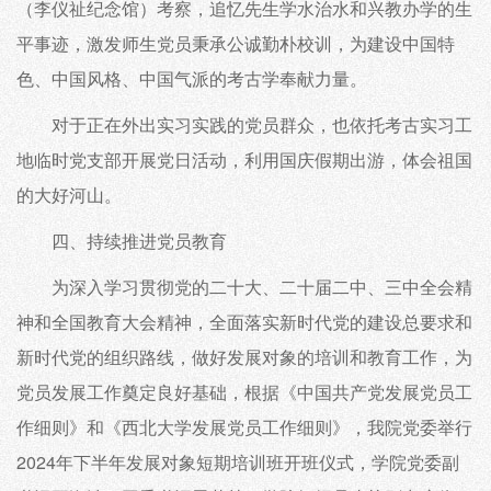
（李仪祉纪念馆）考察，追忆先生学水治水和兴教办学的生
平事迹，激发师生党员秉承公诚勤朴校训，为建设中国特
色、中国风格、中国气派的考古学奉献力量。
对于正在外出实习实践的党员群众，也依托考古实习工
地临时党支部开展党日活动，利用国庆假期出游，体会祖国
的大好河山。
四、持续推进党员教育
为深入学习贯彻党的二十大、二十届二中、三中全会精
神和全国教育大会精神，全面落实新时代党的建设总要求和
新时代党的组织路线，做好发展对象的培训和教育工作，为
党员发展工作奠定良好基础，根据《中国共产党发展党员工
作细则》和《西北大学发展党员工作细则》，我院党委举行
2024年下半年发展对象短期培训班开班仪式，学院党委副