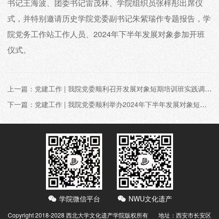
书记王海波、团委书记雷茂林、学院组织员张梓彤出席仪
式，并特别邀请历史学院党委副书记朱紫瑞作专题报告，学
院党务工作站工作人员、2024年下半年发展对象参加开班
仪式。
上一篇：党建工作 | 我院党委顺利召开发展对象短期培训班实践调研汇报总结会议
下一篇：党建工作 | 我院党委顺利举办2024年下半年发展对象短期教育培训班开班仪式
学院微信平台
NWU文化遗产
Copyright 2018-2028 西北大学文化遗产学院版权所有 地址：西安市长安区