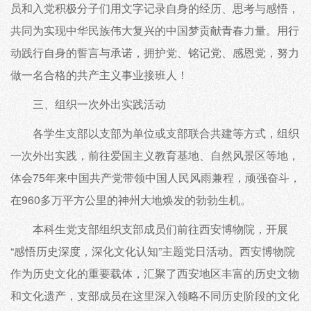
员和入党积极分子们用文字记录自身的经历、思考与感悟，
共同为实现中华民族伟大复兴的中国梦贡献青春力量。用行
动践行自身的誓言与承诺，拥护党、铭记党、感恩党，努力
做一名合格的共产主义事业接班人！
三、组织一次外出实践活动
各学生支部以支部为单位或支部联合共建等方式，组织
一次外出实践，前往爱国主义教育基地、自然风景区等地，
体会75年来中国共产党带领中国人民风雨兼程，顽强奋斗，
在960多万平方公里的神州大地焕发的勃勃生机。
本科生党支部组织支部成员们前往西安博物院，开展
“感悟历史深度，深化文化认知”主题党日活动。西安博物院
作为历史文化的重要载体，汇聚了西安地区丰富的历史文物
和文化遗产，支部成员在这里深入领略不同历史阶段的文化