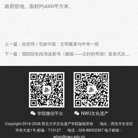
政府驻地。面积约4000平方米。
上一篇：孙庆伟 | 宅兹中国：文明奠基与中华一统
下一篇：我院院长段清波新书《秦陵——尘封的帝国》首发式在北京举行
学院微信平台
NWU文化遗产
Copyright 2018-2028 西北大学文化遗产学院版权所有 地址：西安市长安区
学府大道1号 邮编：710127 电话：029-88302367
电子邮箱：
whyc@nwu.edu.cn