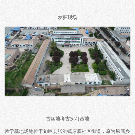
发掘现场
古豳地考古实习基地
教学基地场地位于旬邑县张洪镇原底社区街道，原为原底乡