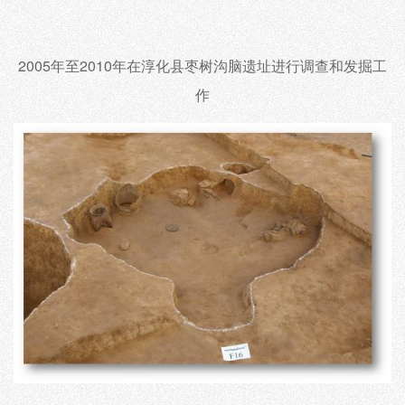
2005年至2010年在淳化县枣树沟脑遗址进行调查和发掘工
作