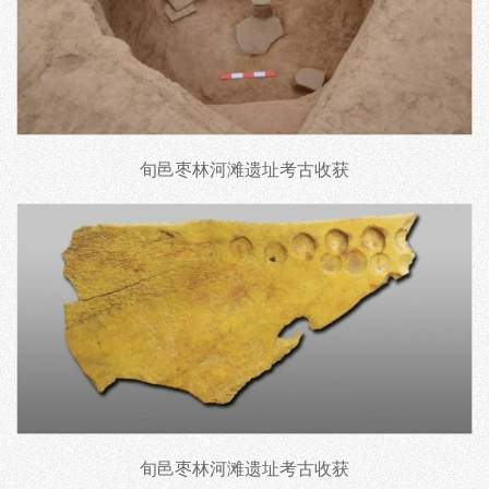
旬邑枣林河滩遗址考古收获
旬邑枣林河滩遗址考古收获