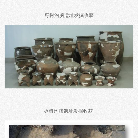
枣树沟脑遗址发掘收获
枣树沟脑遗址发掘收获