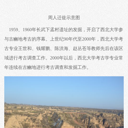
周人迁徙示意图
1959、1960年长武下孟村遗址的发掘，开启了西北大学参
与古豳地考古的序幕。
上世纪90年代至2000年，西北大学考
古专业王世和、钱耀鹏、陈洪海、赵丛苍等教师先后在该区
域进行考古调查工作。
2000年以后，西北大学考古学专业常
年连续在古豳地进行考古调查和发掘工作。