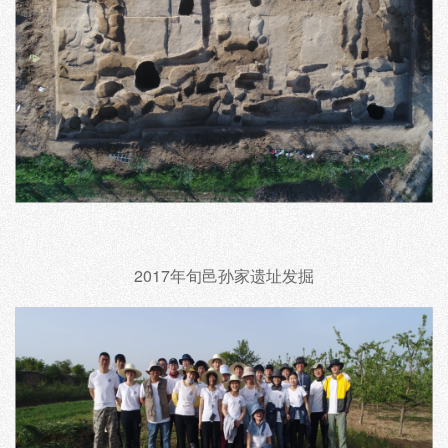
2017年旬邑孙家遗址发掘