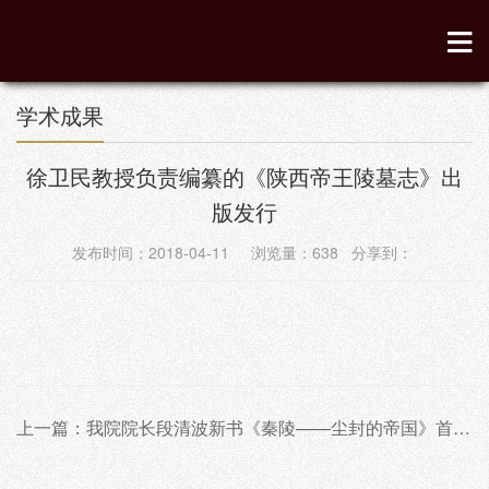
学术成果
徐卫民教授负责编纂的《陕西帝王陵墓志》出
版发行
发布时间：2018-04-11 浏览量：
638
分享到：
上一篇：我院院长段清波新书《秦陵——尘封的帝国》首发式在北京举行