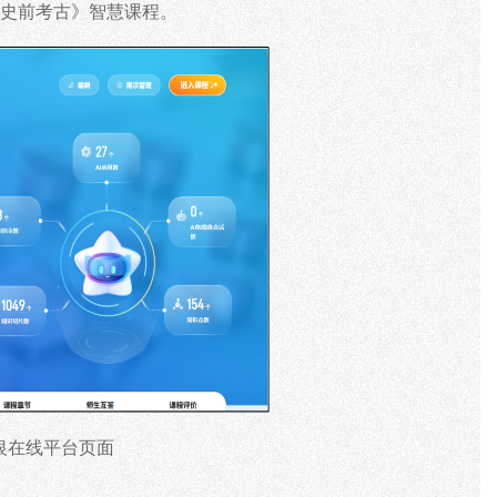
北史前考古》智慧课程。
银在线平台页面