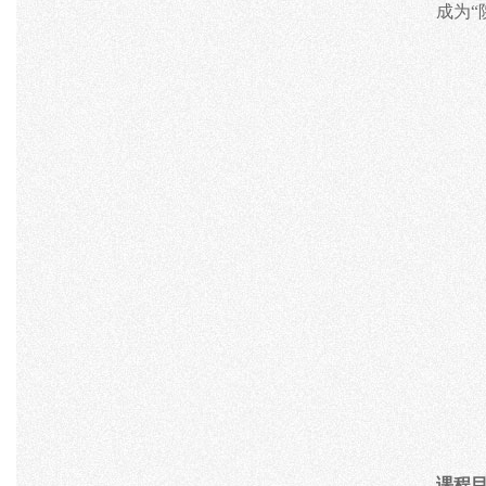
成为
课程