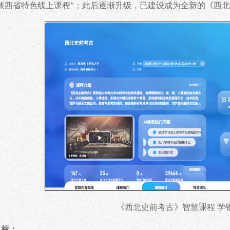
“陕西省特色线上课程”；此后逐渐升级，已建设成为全新的《西
《西北史前考古》智慧课程
学
目标：