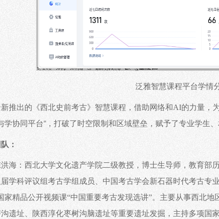
泛雅智慧课程平台学情
全新推出的《西北史前考古》智慧课程，借助网络和
AI的力量，
与学协同平台
”，打破了时空限制和区域壁垒，赋予了专业学生
团队：
陈洪海：西北大学文化遗产学院二级教授，博士生导师，教育部
八届学科评议组考古学组成员、中国考古学会新石器时代考古专
和国家精品公开视频课“中国重要考古发现选讲”。主要从事西北
磨沟遗址、陕西淳化枣树沟脑遗址等重要遗址发掘，主持多项国