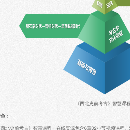
《西北史前考古》智慧课
特色：
《西北史前考古》智慧课程，在线资源
6章32小节视频课程、
包含