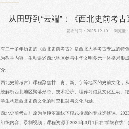
从田野到“云端”：《西北史前考
发布时间：2025-12-10 浏览量
拥有二十多年历史的《西北史前考古》是西北大学考古专业的特
化为教学内容，生动讲述西北地区参与中华文明多元一体格局形
简介
:
《西北史前考古》课程聚焦甘、青、新、宁等地区的史前文化，
系统解析西北地区聚落形态、技术经济、埋葬习俗及文化互动。
为学生构建西北史前文化的时空框架与文化内涵。
《西北史前考古》原为单纯依靠线下模式授课的专业选修课。
20
2024年3月1日在“学银在线
，组织内容、录制视频；
课程资源于