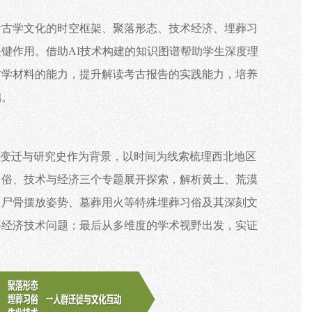
考古学文化的时空框架、聚落形态、技术经济、埋葬习
关键作用。借助
AI技术构建的知识图谱帮助学生深度理
古学材料的能力，提升解读考古报告的实践能力，培养
础。
境变迁与研究史作为背景，以时间为线索梳理西北地区
习俗、技术与经济三个专题展开探索，解析黄土、荒漠
、尸骨摆放姿势、墓葬用火等特殊埋葬习俗及其深刻文
等经济技术问题；最后从多维度的学术视野出发，实证