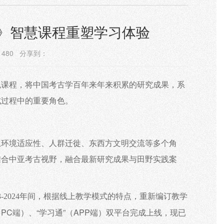
古》智慧课程重塑学习体验
：
480
分享到：
色课程，将中国考古学百年来年来积累的研究成果，系
成过程中的重要角色。
从环境适应性、人群迁徙、东西方文明交流等多个角
结合中亚考古视野，融合最新研究成果与田野实践案
23-2024年间，根据线上教学模式的特点，重新编订教学
”（PC端）、“学习通”（APP端）双平台完成上线
，现已