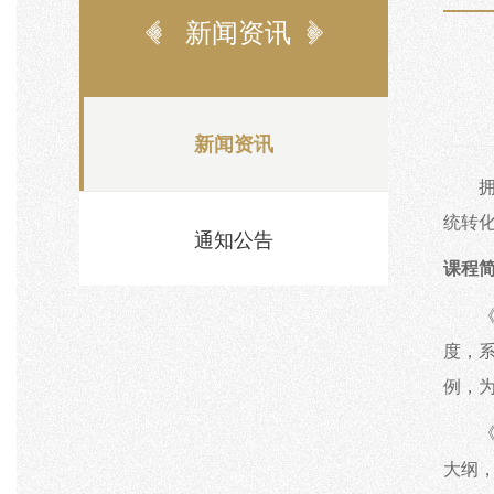
新闻资讯
新闻资讯
统转
通知公告
课程
度，
例，
大纲