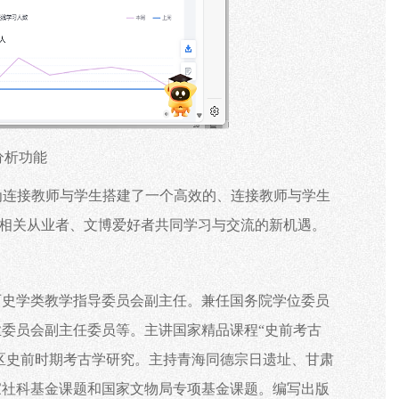
分析功能
为连接教师与学生搭建了一个高效的、连接教师与学生
、相关从业者、文博爱好者共同学习与交流的新机遇。
历史学类教学指导委员会副主任。兼任国务院学位委员
业委员会副主任委员等。主讲国家精品课程
“史前考古
地区史前时期考古学研究。主持青海同德宗日遗址、甘肃
家社科基金课题和国家文物局专项基金课题。编写出版