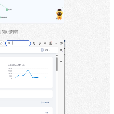
程
知识图谱