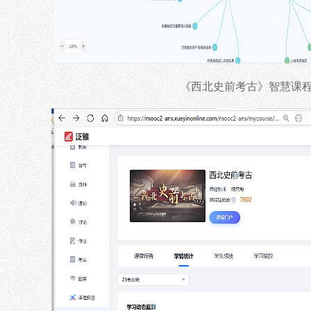
《西北史前考古》智慧课