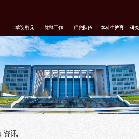
页
学院概况
党群工作
师资队伍
本科生教育
研
闻资讯