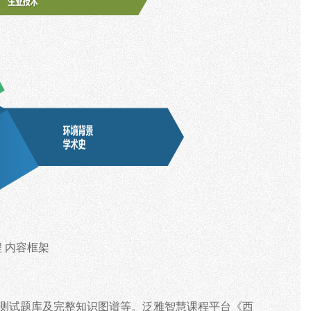
程
内容框架
测试
题库及完整知识图谱
等。泛雅智慧课程平台《西