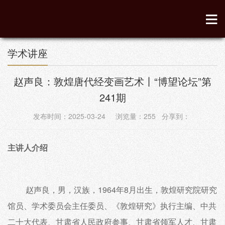
学术讲座
赵声良：敦煌唐代经变画艺术丨“博望论坛”第
241期
发布时间：2025-03-24 浏览量：
255
分享到：
主讲人介绍
赵声良，男，汉族，1964年8月出生，敦煌研究院研究
馆员、学术委员会主任委员、《敦煌研究》执行主编、中共
二十大代表、甘肃省人民政府参事、甘肃省领军人才、甘肃