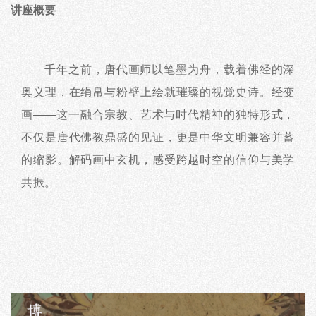
讲座概要
千年之前，唐代画师以笔墨为舟，载着佛经的深
奥义理，在绢帛与粉壁上绘就璀璨的视觉史诗。经变
画——这一融合宗教、艺术与时代精神的独特形式，
不仅是唐代佛教鼎盛的见证，更是中华文明兼容并蓄
的缩影。解码画中玄机，感受跨越时空的信仰与美学
共振。