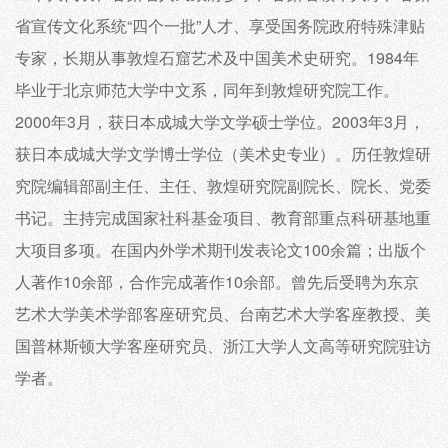
省宣传文化系统“四个一批”人才、享受国务院政府特殊津贴
专家，长期从事敦煌石窟艺术及中国美术史研究。1984年
毕业于北京师范大学中文系，同年到敦煌研究院工作。
2000年3月，获日本成城大学文学硕士学位。2003年3月，
获日本成城大学文学博士学位（美术史专业）。历任敦煌研
究院编辑部副主任、主任、敦煌研究院副院长、院长、党委
书记。主持完成国家社科基金项目、教育部重点科研基地重
大项目多项。在国内外学术期刊发表论文100余篇；出版个
人著作10余部，合作完成著作10余部。曾先后受聘为东京
艺术大学美术学部客座研究员、台南艺术大学客座教授、美
国普林斯顿大学客座研究员、浙江大学人文高等研究院驻访
学者。