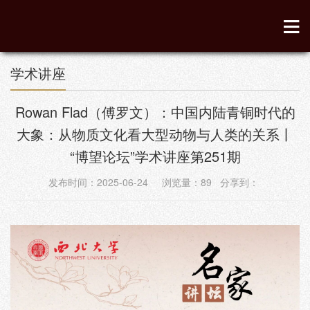
学术讲座
Rowan Flad（傅罗文）：中国内陆青铜时代的
大象：从物质文化看大型动物与人类的关系丨
“博望论坛”学术讲座第251期
发布时间：2025-06-24 浏览量：
89
分享到：