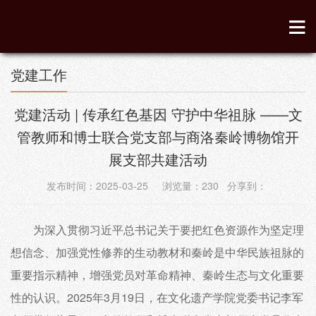
党建工作
党建活动 | 传承红色基因 守护中华祖脉 ——文
管教师和博士联合党支部与商洛秦岭博物馆开
展支部共建活动
发布时间：2025-03-25 浏览量：
230
分享到：
为深入贯彻习近平总书记关于要把红色资源作为坚定理
想信念、加强党性修养的生动教材和秦岭是中华民族祖脉的
重要指示精神，增强党员对革命精神、秦岭生态与文化重要
性的认识。2025年3月19日，在文化遗产学院党委书记李军