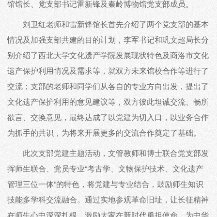
馆馆长、党支部书记雷新锋及秦岭博物馆党支部成员。
刘卫红老师和雷新锋馆长首先介绍了两个党支部的基本
情况及加强支部共建的目的计划，李军书记和巩文超局长分
别介绍了西北大学文化遗产学院发展现状特色及商洛市文化
遗产保护利用情况及需求等，就双方未来馆校合作等进行了
交流；支部的老师和同学们从各自的专业方向出发，提出了
文化遗产保护利用的意见建议等，双方彼此坦诚交流、畅所
欲言、交换意见，最终达成了以党建为切入口，以业务合作
为抓手的共识，为将来开展更多的交流合作奠定了基础。
此次支部党建主题活动，文管教师和博士联合党支部发
挥师生联合、党员专业“考古学、文物保护技术、文化遗产
管理三位一体”的特色，将党建与专业结合，鼓励师生知识
技能多学科交流融合。通过实地参观革命旧址，让长征精神
在师生心中深深扎根，激励大家在新时代勇担使命，为中华