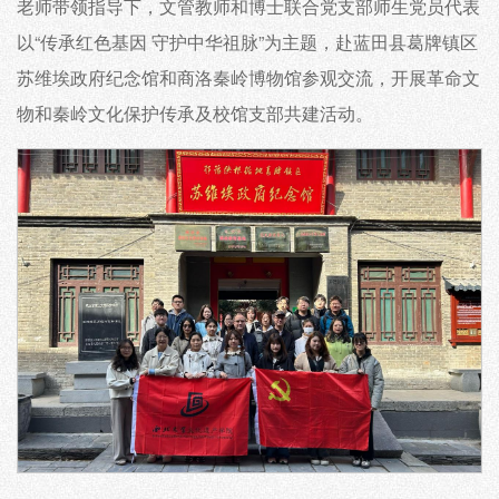
老师带领指导下，文管教师和博士联合党支部师生党员代表
以“传承红色基因 守护中华祖脉”为主题，赴蓝田县葛牌镇区
苏维埃政府纪念馆和商洛秦岭博物馆参观交流，开展革命文
物和秦岭文化保护传承及校馆支部共建活动。