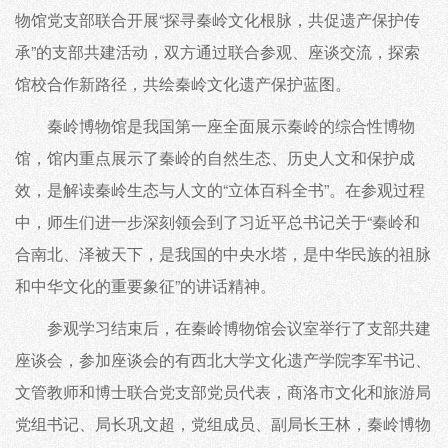
物馆党支部联合开展“探寻秦岭文化根脉，共促遗产保护传
承”的支部共建活动，双方通过联合参观、座谈交流，探索
馆校合作新路径，共绘秦岭文化遗产保护蓝图。
秦岭博物馆是我国第一座全面展示秦岭的综合性博物
馆，馆内重点展示了秦岭的自然生态、历史人文和保护成
效，是解读秦岭生态与人文的“立体百科全书”。在参观过程
中，师生们进一步深刻领会到了习近平总书记关于“秦岭和
合南北、泽被天下，是我国的中央水塔，是中华民族的祖脉
和中华文化的重要象征”的讲话精神。
参观学习结束后，在秦岭博物馆会议室举行了支部共建
座谈会，参加座谈会的有西北大学文化遗产学院李军书记、
文管教师和博士联合党支部党员代表，商洛市文化和旅游局
党组书记、局长巩文超，党组成员、副局长王林，秦岭博物