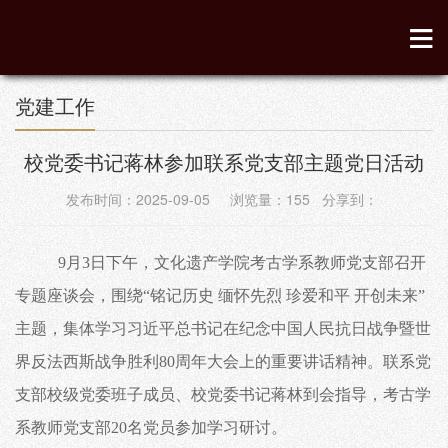
党建工作
校党委书记蒋林参加联系党支部主题党日活动
发布时间：2025-09-05 浏览量：
155
分享到：
9月3日下午，文化遗产学院考古学系教师党支部召开
专题座谈会，围绕“铭记历史 缅怀先烈 珍爱和平 开创未来”
主题，集体学习习近平总书记在纪念中国人民抗日战争暨世
界反法西斯战争胜利80周年大会上的重要讲话精神。联系党
支部校级党委班子成员、校党委书记蒋林到会指导，考古学
系教师党支部20名党员参加学习研讨。