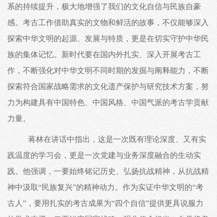
系的持续提升，极大地增强了我们的文化自信与民族自豪
感。考古工作借助真实的文物和鲜活的故事，不仅能够深入
探索中华文明的起源、发展与特质，更是在切实守护中华民
族的集体记忆。新时代要在国内外扎实、深入开展考古工
作，不断强化对中华文明不同时期的发掘与阐释能力，不断
探索符合国家战略需求的文化遗产保护与研究技术方案，努
力为构建具有中国特色、中国风格、中国气派的考古学贡献
力量。
蒋林在讲话中指出，这是一次既有理论深度、又有实
践温度的学习会，更是一次党建与业务深度融合的生动实
践。他强调，一要始终铭记历史、弘扬抗战精神，从抗战精
神中汲取
“民族复兴”的精神动力。作为实证中华文明的“考
古人”，要用扎实的考古成果为“四个自信”提供更具说服力