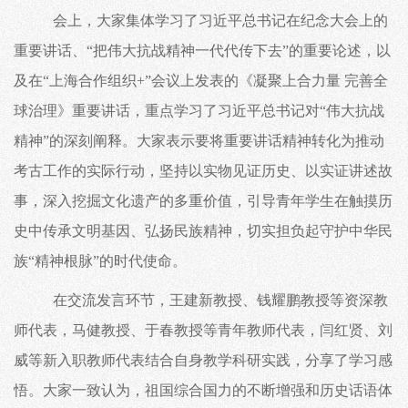
会上，大家集体学习了习近平总书记在纪念大会上的
重要讲话、
“把伟大抗战精神一代代传下去”的重要论述，以
及在“上海合作组织+”会议上发表的《凝聚上合力量 完善全
球治理》重要讲话，重点学习了习近平总书记对“伟大抗战
精神”的深刻阐释。大家表示要将重要讲话精神转化为推动
考古工作的实际行动，坚持以实物见证历史、以实证讲述故
事，深入挖掘文化遗产的多重价值，引导青年学生在触摸历
史中传承文明基因、弘扬民族精神，切实担负起守护中华民
族“精神根脉”的时代使命。
在交流发言环节，王建新教授、钱耀鹏教授等资深教
师代表，马健教授、于春教授等青年教师代表，闫红贤、刘
威等新入职教师代表结合自身教学科研实践，分享了学习感
悟。大家一致认为，祖国综合国力的不断增强和历史话语体