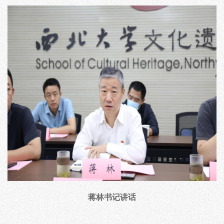
蒋林书记讲话