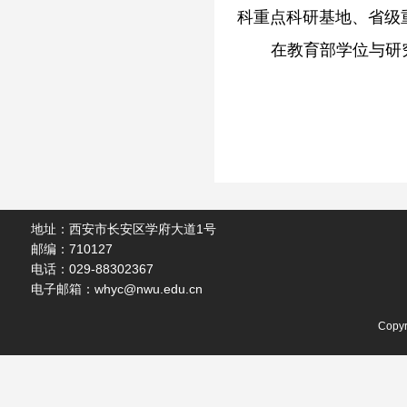
科重点科研基地、省级
在教育部学位与研
地址：西安市长安区学府大道1号
邮编：710127
电话：029-88302367
电子邮箱：whyc@nwu.edu.cn
Cop